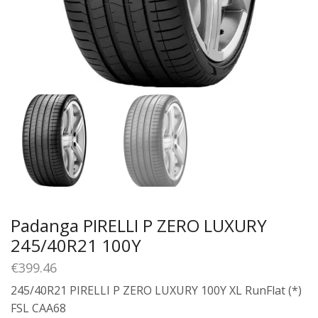
Padanga PIRELLI P ZERO LUXURY
245/40R21 100Y
€
399.46
245/40R21 PIRELLI P ZERO LUXURY 100Y XL RunFlat (*)
FSL CAA68