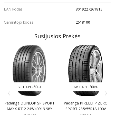
EAN kodas
8019227261813
Gamintojo kodas
2618100
Susijusios Prekės
GREITA PERŽIŪRA
GREITA PERŽIŪRA
Padanga DUNLOP SP SPORT
Padanga PIRELLI P ZERO
MAXX RT 2 245/40R19 98Y
SPORT 235/55R18 100V
DUNLOP
PIRELLI