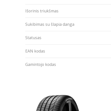
Išorinis triukšmas
Sukibimas su šlapia danga
Statusas
EAN kodas
Gamintojo kodas