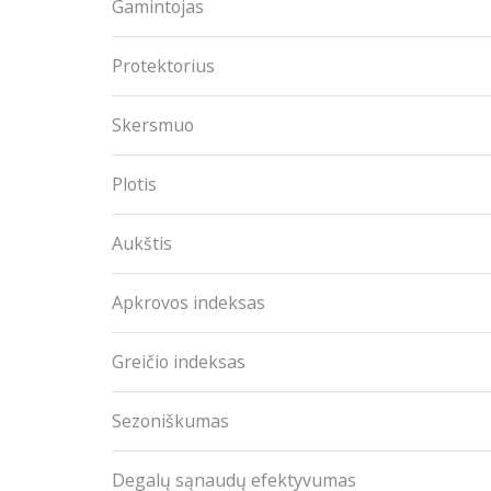
Gamintojas
Protektorius
Skersmuo
Plotis
Aukštis
Apkrovos indeksas
Greičio indeksas
Sezoniškumas
Degalų sąnaudų efektyvumas