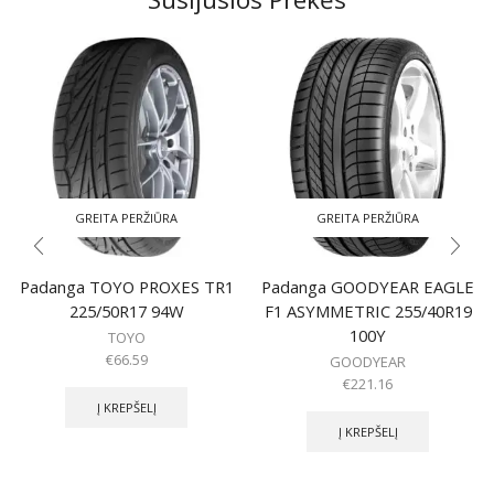
GREITA PERŽIŪRA
GREITA PERŽIŪRA
Padanga TOYO PROXES TR1
Padanga GOODYEAR EAGLE
225/50R17 94W
F1 ASYMMETRIC 255/40R19
100Y
TOYO
€
66.59
GOODYEAR
€
221.16
Į KREPŠELĮ
Į KREPŠELĮ