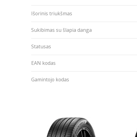
Išorinis triukšmas
Sukibimas su šlapia danga
Statusas
EAN kodas
Gamintojo kodas