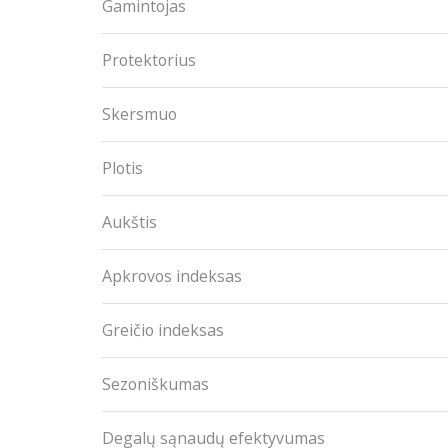
Gamintojas
Protektorius
Skersmuo
Plotis
Aukštis
Apkrovos indeksas
Greičio indeksas
Sezoniškumas
Degalų sąnaudų efektyvumas