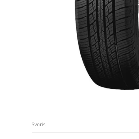
Svoris