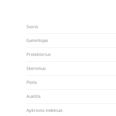
Svoris
Gamintojas
Protektorius
Skersmuo
Plotis
Aukštis
Apkrovos indeksas