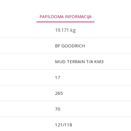
PAPILDOMA INFORMACIJA
19.171 kg
BF GOODRICH
MUD TERRAIN T/A KM3
17
265
70
121/118