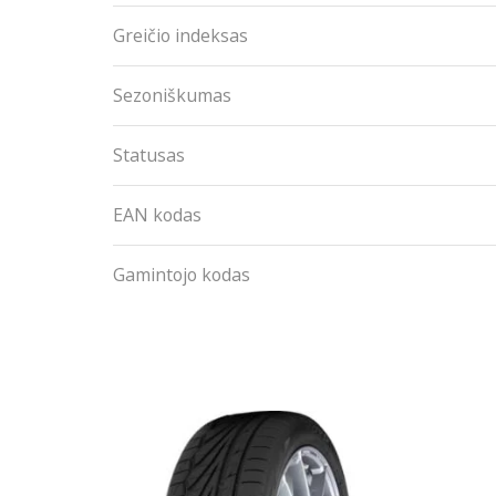
Greičio indeksas
Sezoniškumas
Statusas
EAN kodas
Gamintojo kodas