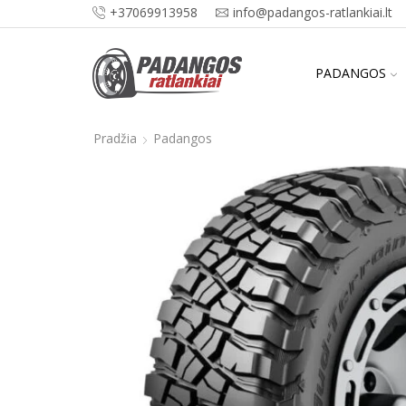
+37069913958
info@padangos-ratlankiai.lt
PADANGOS
Pradžia
Padangos