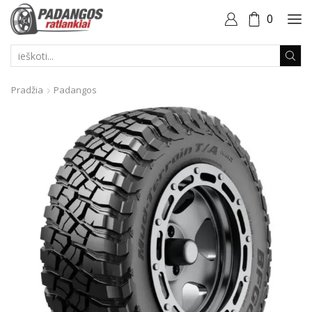
0
PAIEŠKOS
ĮVESTIS
Pradžia
Padangos