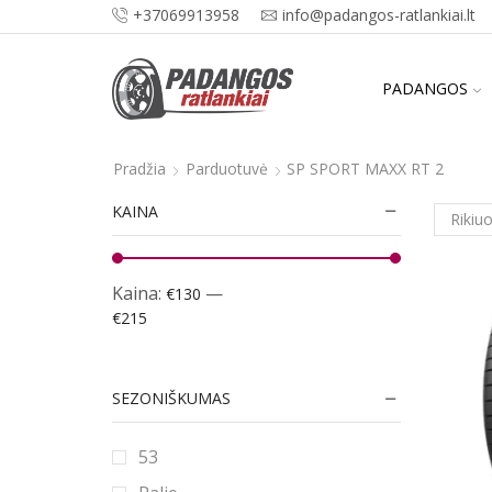
+37069913958
info@padangos-ratlankiai.lt
PADANGOS
Pradžia
Parduotuvė
SP SPORT MAXX RT 2
KAINA
Kaina:
—
€130
€215
SEZONIŠKUMAS
53