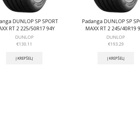
anga DUNLOP SP SPORT
Padanga DUNLOP SP S
XX RT 2 225/50R17 94Y
MAXX RT 2 245/40R19 
DUNLOP
DUNLOP
€
130.11
€
193.29
Į KREPŠELĮ
Į KREPŠELĮ