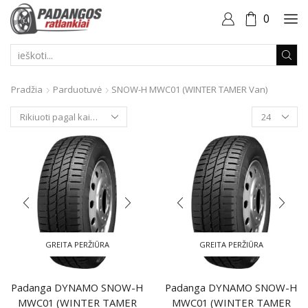
0
PAIEŠKOS
ĮVESTIS
Pradžia
Parduotuvė
SNOW-H MWC01 (WINTER TAMER Van)
Produktai
puslapyje
GREITA PERŽIŪRA
GREITA PERŽIŪRA
Padanga DYNAMO SNOW-H
Padanga DYNAMO SNOW-H
MWC01 (WINTER TAMER
MWC01 (WINTER TAMER