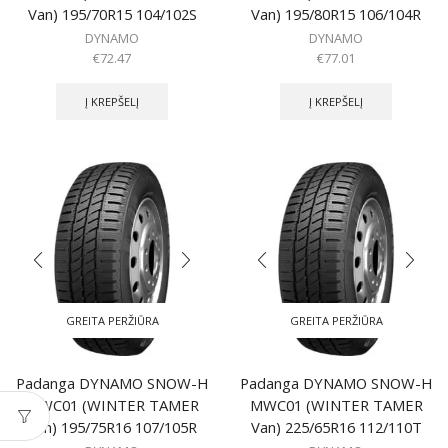
Van) 195/70R15 104/102S
Van) 195/80R15 106/104R
DYNAMO
DYNAMO
€
72.47
€
77.01
Į KREPŠELĮ
Į KREPŠELĮ
GREITA PERŽIŪRA
GREITA PERŽIŪRA
Padanga DYNAMO SNOW-H
Padanga DYNAMO SNOW-H
MWC01 (WINTER TAMER
MWC01 (WINTER TAMER
Van) 195/75R16 107/105R
Van) 225/65R16 112/110T