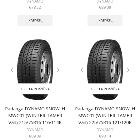
DYNAMO
DYNAMO
€
78.52
€
89.09
Į KREPŠELĮ
Į KREPŠELĮ
GREITA PERŽIŪRA
GREITA PERŽIŪRA
Padanga DYNAMO SNOW-H
Padanga DYNAMO SNOW-H
MWC01 (WINTER TAMER
MWC01 (WINTER TAMER
Van) 215/75R16 116/114R
Van) 225/75R16 121/120R
DYNAMO
DYNAMO
€
89.09
€
98.14