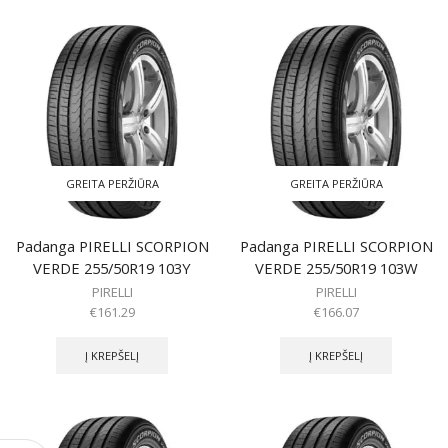
GREITA PERŽIŪRA
GREITA PERŽIŪRA
Padanga PIRELLI SCORPION
Padanga PIRELLI SCORPION
VERDE 255/50R19 103Y
VERDE 255/50R19 103W
PIRELLI
PIRELLI
€
161.29
€
166.07
Į KREPŠELĮ
Į KREPŠELĮ