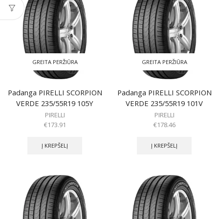
GREITA PERŽIŪRA
GREITA PERŽIŪRA
Padanga PIRELLI SCORPION
Padanga PIRELLI SCORPION
VERDE 235/55R19 105Y
VERDE 235/55R19 101V
PIRELLI
PIRELLI
€
173.91
€
178.46
Į KREPŠELĮ
Į KREPŠELĮ