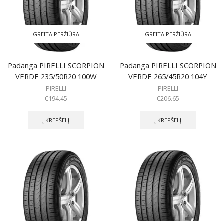
GREITA PERŽIŪRA
GREITA PERŽIŪRA
Padanga PIRELLI SCORPION
Padanga PIRELLI SCORPION
VERDE 235/50R20 100W
VERDE 265/45R20 104Y
PIRELLI
PIRELLI
€
194.45
€
206.65
Į KREPŠELĮ
Į KREPŠELĮ