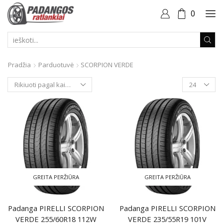
0
PAIEŠKOS
ĮVESTIS
Pradžia
Parduotuvė
SCORPION VERDE
Produktai
puslapyje
GREITA PERŽIŪRA
GREITA PERŽIŪRA
Padanga PIRELLI SCORPION
Padanga PIRELLI SCORPION
VERDE 255/60R18 112W
VERDE 235/55R19 101V