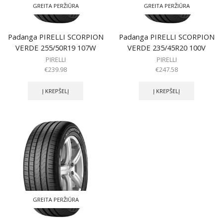
GREITA PERŽIŪRA
GREITA PERŽIŪRA
Padanga PIRELLI SCORPION
Padanga PIRELLI SCORPION
VERDE 255/50R19 107W
VERDE 235/45R20 100V
PIRELLI
PIRELLI
€
239.98
€
247.58
Į KREPŠELĮ
Į KREPŠELĮ
GREITA PERŽIŪRA