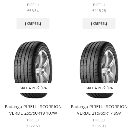
PIRELLI
PIRELLI
€
58.54
€
118.28
Į KREPŠELĮ
Į KREPŠELĮ
GREITA PERŽIŪRA
GREITA PERŽIŪRA
Padanga PIRELLI SCORPION
Padanga PIRELLI SCORPION
VERDE 255/50R19 107W
VERDE 215/65R17 99V
PIRELLI
PIRELLI
€
122.63
€
135.93