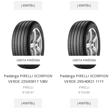
Į KREPŠELĮ
Į KREPŠELĮ
GREITA PERŽIŪRA
GREITA PERŽIŪRA
Padanga PIRELLI SCORPION
Padanga PIRELLI SCORPION
VERDE 235/65R17 108V
VERDE 295/40R21 111Y
PIRELLI
PIRELLI
€
149.47
€
156.80
Į KREPŠELĮ
Į KREPŠELĮ