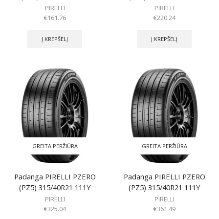
PIRELLI
PIRELLI
€
161.76
€
220.24
Į KREPŠELĮ
Į KREPŠELĮ
GREITA PERŽIŪRA
GREITA PERŽIŪRA
Padanga PIRELLI PZERO
Padanga PIRELLI PZERO
(PZ5) 315/40R21 111Y
(PZ5) 315/40R21 111Y
PIRELLI
PIRELLI
€
325.04
€
361.49