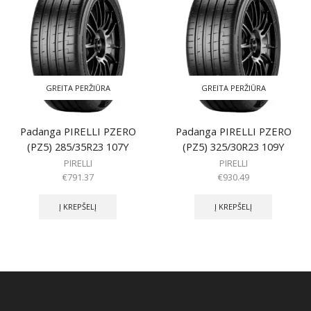
GREITA PERŽIŪRA
GREITA PERŽIŪRA
Padanga PIRELLI PZERO
Padanga PIRELLI PZERO
(PZ5) 285/35R23 107Y
(PZ5) 325/30R23 109Y
PIRELLI
PIRELLI
€
791.37
€
930.49
Į KREPŠELĮ
Į KREPŠELĮ