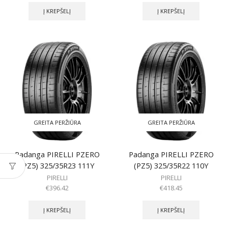
Į KREPŠELĮ
Į KREPŠELĮ
GREITA PERŽIŪRA
GREITA PERŽIŪRA
Padanga PIRELLI PZERO
Padanga PIRELLI PZERO
(PZ5) 325/35R23 111Y
(PZ5) 325/35R22 110Y
PIRELLI
PIRELLI
€
396.42
€
418.45
Į KREPŠELĮ
Į KREPŠELĮ