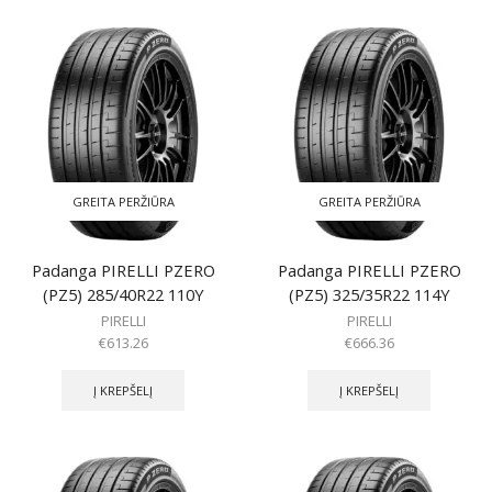
GREITA PERŽIŪRA
GREITA PERŽIŪRA
Padanga PIRELLI PZERO
Padanga PIRELLI PZERO
(PZ5) 285/40R22 110Y
(PZ5) 325/35R22 114Y
PIRELLI
PIRELLI
€
613.26
€
666.36
Į KREPŠELĮ
Į KREPŠELĮ