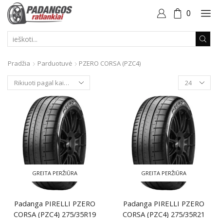
0
PAIEŠKOS
ĮVESTIS
Pradžia
Parduotuvė
PZERO CORSA (PZC4)
Produktai
puslapyje
GREITA PERŽIŪRA
GREITA PERŽIŪRA
Padanga PIRELLI PZERO
Padanga PIRELLI PZERO
CORSA (PZC4) 275/35R19
CORSA (PZC4) 275/35R21