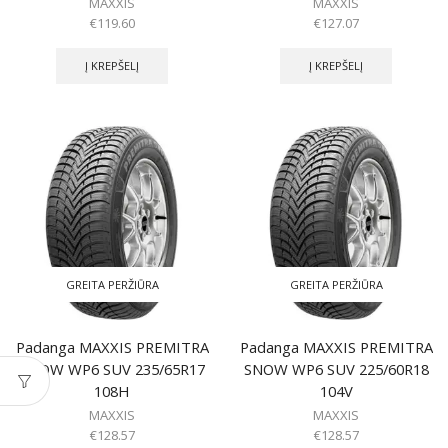
MAXXIS
MAXXIS
€
119.60
€
127.07
Į KREPŠELĮ
Į KREPŠELĮ
GREITA PERŽIŪRA
GREITA PERŽIŪRA
Padanga MAXXIS PREMITRA
Padanga MAXXIS PREMITRA
SNOW WP6 SUV 235/65R17
SNOW WP6 SUV 225/60R18
108H
104V
MAXXIS
MAXXIS
€
128.57
€
128.57