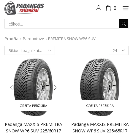
0
PAIEŠKOS
ĮVESTIS
Pradžia
Parduotuvė
PREMITRA SNOW WP6 SUV
Produktai
puslapyje
GREITA PERŽIŪRA
GREITA PERŽIŪRA
Padanga MAXXIS PREMITRA
Padanga MAXXIS PREMITRA
SNOW WP6 SUV 225/60R17
SNOW WP6 SUV 225/65R17