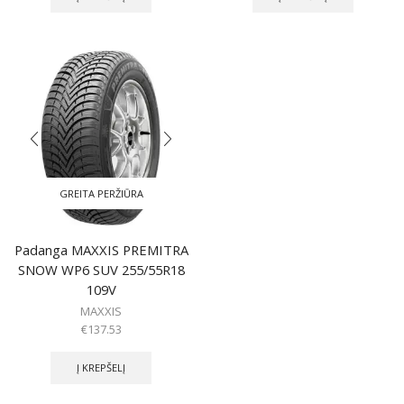
GREITA PERŽIŪRA
Padanga MAXXIS PREMITRA
SNOW WP6 SUV 255/55R18
109V
MAXXIS
€
137.53
Į KREPŠELĮ