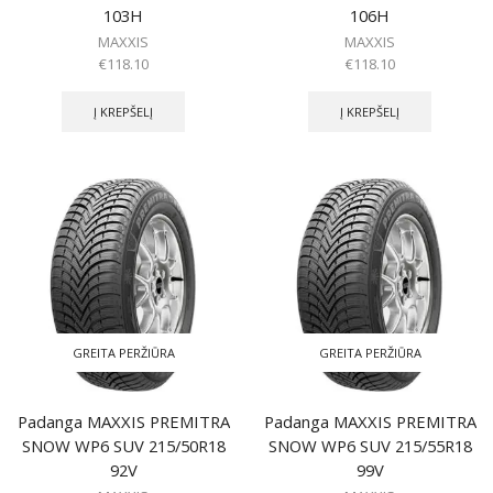
103H
106H
MAXXIS
MAXXIS
€
118.10
€
118.10
Į KREPŠELĮ
Į KREPŠELĮ
GREITA PERŽIŪRA
GREITA PERŽIŪRA
Padanga MAXXIS PREMITRA
Padanga MAXXIS PREMITRA
SNOW WP6 SUV 215/50R18
SNOW WP6 SUV 215/55R18
92V
99V