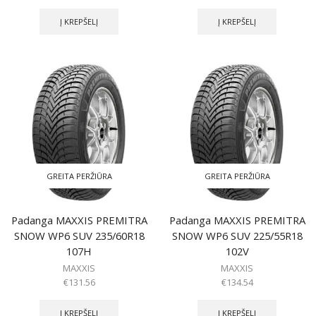
Į KREPŠELĮ
Į KREPŠELĮ
GREITA PERŽIŪRA
GREITA PERŽIŪRA
Padanga MAXXIS PREMITRA
Padanga MAXXIS PREMITRA
SNOW WP6 SUV 235/60R18
SNOW WP6 SUV 225/55R18
107H
102V
MAXXIS
MAXXIS
€
131.56
€
134.54
Į KREPŠELĮ
Į KREPŠELĮ