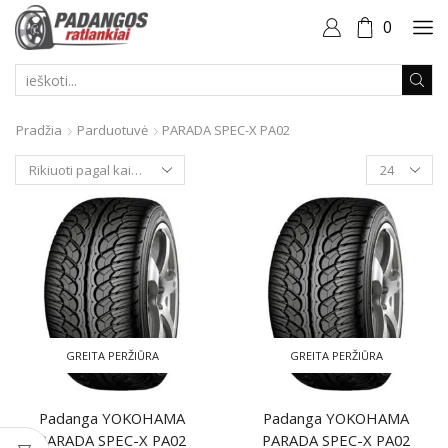
0
PAIEŠKOS
ĮVESTIS
Pradžia
Parduotuvė
PARADA SPEC-X PA02
Produktai
puslapyje
GREITA PERŽIŪRA
GREITA PERŽIŪRA
Padanga YOKOHAMA
Padanga YOKOHAMA
PARADA SPEC-X PA02
PARADA SPEC-X PA02