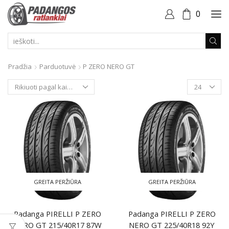
0
PAIEŠKOS
ĮVESTIS
Pradžia
Parduotuvė
P ZERO NERO GT
Produktai
puslapyje
GREITA PERŽIŪRA
GREITA PERŽIŪRA
Padanga PIRELLI P ZERO
Padanga PIRELLI P ZERO
NERO GT 215/40R17 87W
NERO GT 225/40R18 92Y