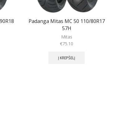
/90R18
Padanga Mitas MC 50 110/80R17
57H
Mitas
€
75.10
Į KREPŠELĮ