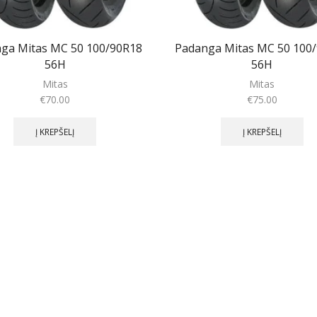
ga Mitas MC 50 100/90R18
Padanga Mitas MC 50 100
56H
56H
Mitas
Mitas
€
70.00
€
75.00
Į KREPŠELĮ
Į KREPŠELĮ