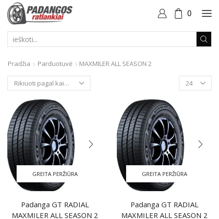
0
PAIEŠKOS
ĮVESTIS
Pradžia
Parduotuvė
MAXMILER ALL SEASON 2
Produktai
puslapyje
GREITA PERŽIŪRA
GREITA PERŽIŪRA
Padanga GT RADIAL
Padanga GT RADIAL
MAXMILER ALL SEASON 2
MAXMILER ALL SEASON 2