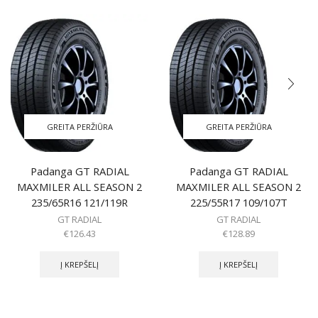
GREITA PERŽIŪRA
GREITA PERŽIŪRA
Padanga GT RADIAL
Padanga GT RADIAL
MAXMILER ALL SEASON 2
MAXMILER ALL SEASON 2
235/65R16 121/119R
225/55R17 109/107T
GT RADIAL
GT RADIAL
€
126.43
€
128.89
Į KREPŠELĮ
Į KREPŠELĮ