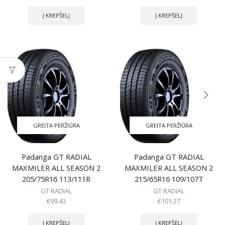
Į KREPŠELĮ
Į KREPŠELĮ
GREITA PERŽIŪRA
GREITA PERŽIŪRA
Padanga GT RADIAL
Padanga GT RADIAL
MAXMILER ALL SEASON 2
MAXMILER ALL SEASON 2
205/75R16 113/111R
215/65R16 109/107T
GT RADIAL
GT RADIAL
€
99.43
€
101.27
Į KREPŠELĮ
Į KREPŠELĮ