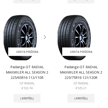
GREITA PERŽIŪRA
GREITA PERŽIŪRA
Padanga GT RADIAL
Padanga GT RADIAL
MAXMILER ALL SEASON 2
MAXMILER ALL SEASON 2
225/65R16 112/110R
225/75R16 121/120R
GT RADIAL
GT RADIAL
€
122.74
€
125.21
Į KREPŠELĮ
Į KREPŠELĮ