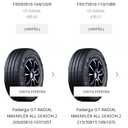
195/65R16 104/102R
195/75R16 110/108R
GT RADIAL
GT RADIAL
€
85.92
€
90.22
Į KREPŠELĮ
Į KREPŠELĮ
GREITA PERŽIŪRA
GREITA PERŽIŪRA
Padanga GT RADIAL
Padanga GT RADIAL
MAXMILER ALL SEASON 2
MAXMILER ALL SEASON 2
205/65R16 107/105T
215/70R15 109/107S