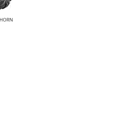
GHORN