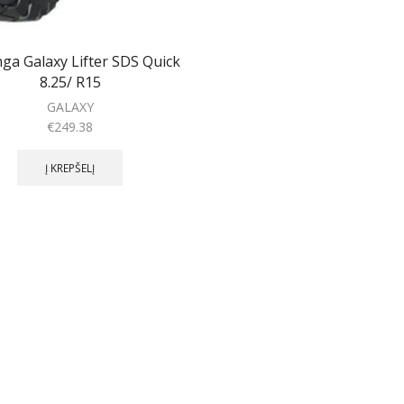
ga Galaxy Lifter SDS Quick
8.25/ R15
GALAXY
€
249.38
Į KREPŠELĮ