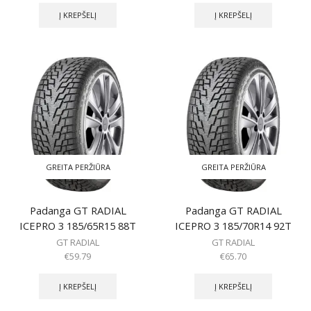
Į KREPŠELĮ
Į KREPŠELĮ
GREITA PERŽIŪRA
GREITA PERŽIŪRA
Padanga GT RADIAL
Padanga GT RADIAL
ICEPRO 3 185/65R15 88T
ICEPRO 3 185/70R14 92T
GT RADIAL
GT RADIAL
€
59.79
€
65.70
Į KREPŠELĮ
Į KREPŠELĮ