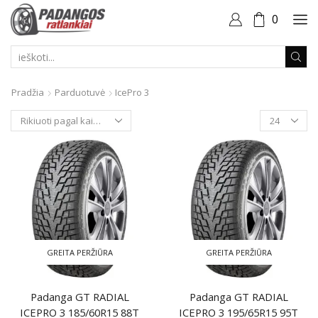
0
PAIEŠKOS
ĮVESTIS
Pradžia
Parduotuvė
IcePro 3
Produktai
puslapyje
GREITA PERŽIŪRA
GREITA PERŽIŪRA
Padanga GT RADIAL
Padanga GT RADIAL
ICEPRO 3 185/60R15 88T
ICEPRO 3 195/65R15 95T