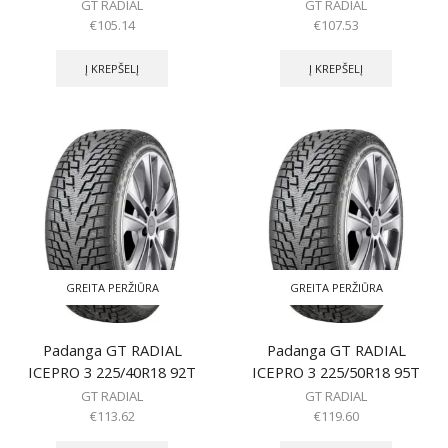
GT RADIAL
GT RADIAL
€
105.14
€
107.53
Į KREPŠELĮ
Į KREPŠELĮ
GREITA PERŽIŪRA
GREITA PERŽIŪRA
Padanga GT RADIAL
Padanga GT RADIAL
ICEPRO 3 225/40R18 92T
ICEPRO 3 225/50R18 95T
GT RADIAL
GT RADIAL
€
113.62
€
119.60