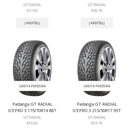
GT RADIAL
GT RADIAL
€
37.63
€
45.70
Į KREPŠELĮ
Į KREPŠELĮ
GREITA PERŽIŪRA
GREITA PERŽIŪRA
Padanga GT RADIAL
Padanga GT RADIAL
ICEPRO 3 175/70R14 88T
ICEPRO 3 215/50R17 95T
GT RADIAL
GT RADIAL
€
50.82
€
53.76