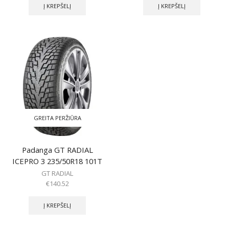
Į KREPŠELĮ
Į KREPŠELĮ
GREITA PERŽIŪRA
Padanga GT RADIAL
ICEPRO 3 235/50R18 101T
GT RADIAL
€
140.52
Į KREPŠELĮ