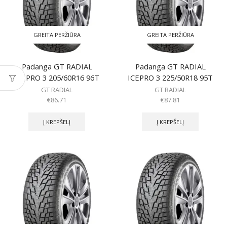
GREITA PERŽIŪRA
GREITA PERŽIŪRA
Padanga GT RADIAL
Padanga GT RADIAL
ICEPRO 3 205/60R16 96T
ICEPRO 3 225/50R18 95T
GT RADIAL
GT RADIAL
€
86.71
€
87.81
Į KREPŠELĮ
Į KREPŠELĮ