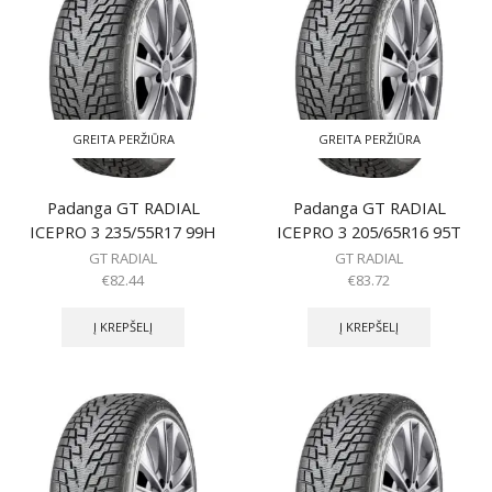
GREITA PERŽIŪRA
GREITA PERŽIŪRA
Padanga GT RADIAL
Padanga GT RADIAL
ICEPRO 3 235/55R17 99H
ICEPRO 3 205/65R16 95T
GT RADIAL
GT RADIAL
€
82.44
€
83.72
Į KREPŠELĮ
Į KREPŠELĮ