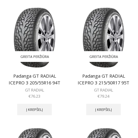
GREITA PERŽIŪRA
GREITA PERŽIŪRA
Padanga GT RADIAL
Padanga GT RADIAL
ICEPRO 3 205/55R16 94T
ICEPRO 3 215/50R17 95T
GT RADIAL
GT RADIAL
€
76.23
€
79.24
Į KREPŠELĮ
Į KREPŠELĮ