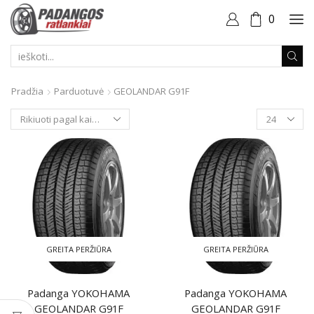
0
PAIEŠKOS
ĮVESTIS
Pradžia
Parduotuvė
GEOLANDAR G91F
Produktai
puslapyje
GREITA PERŽIŪRA
GREITA PERŽIŪRA
Padanga YOKOHAMA
Padanga YOKOHAMA
GEOLANDAR G91F
GEOLANDAR G91F