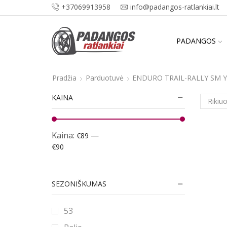
+37069913958
info@padangos-ratlankiai.lt
PADANGOS
Pradžia
Parduotuvė
ENDURO TRAIL-RALLY SM Y
KAINA
Kaina:
—
€89
€90
SEZONIŠKUMAS
53