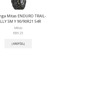
nga Mitas ENDURO TRAIL-
LLY SM Y 90/90R21 54R
Mitas
€
89.25
Į KREPŠELĮ