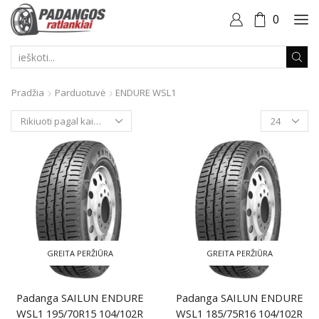
0
PAIEŠKOS
ĮVESTIS
Pradžia
Parduotuvė
ENDURE WSL1
Produktai
puslapyje
GREITA PERŽIŪRA
GREITA PERŽIŪRA
Padanga SAILUN ENDURE
Padanga SAILUN ENDURE
WSL1 195/70R15 104/102R
WSL1 185/75R16 104/102R