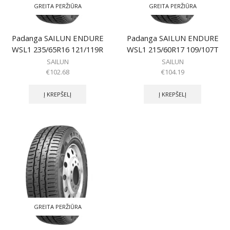
GREITA PERŽIŪRA
GREITA PERŽIŪRA
Padanga SAILUN ENDURE
Padanga SAILUN ENDURE
WSL1 235/65R16 121/119R
WSL1 215/60R17 109/107T
SAILUN
SAILUN
€
102.68
€
104.19
Į KREPŠELĮ
Į KREPŠELĮ
GREITA PERŽIŪRA