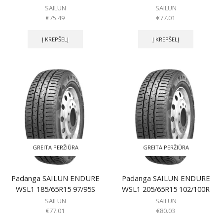
SAILUN
SAILUN
€
75.49
€
77.01
Į KREPŠELĮ
Į KREPŠELĮ
GREITA PERŽIŪRA
GREITA PERŽIŪRA
Padanga SAILUN ENDURE
Padanga SAILUN ENDURE
WSL1 185/65R15 97/95S
WSL1 205/65R15 102/100R
SAILUN
SAILUN
€
77.01
€
80.03