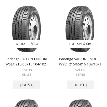
GREITA PERŽIŪRA
GREITA PERŽIŪRA
Padanga SAILUN ENDURE
Padanga SAILUN ENDURE
WSL1 215/65R15 104/102T
WSL1 215/65R16 109/107T
SAILUN
SAILUN
€
84.55
€
87.58
Į KREPŠELĮ
Į KREPŠELĮ