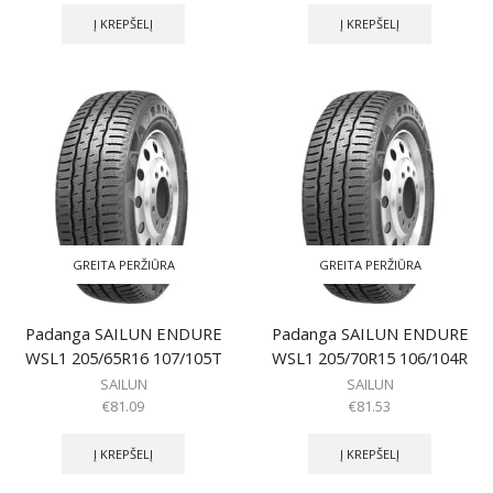
Į KREPŠELĮ
Į KREPŠELĮ
GREITA PERŽIŪRA
GREITA PERŽIŪRA
Padanga SAILUN ENDURE
Padanga SAILUN ENDURE
WSL1 205/65R16 107/105T
WSL1 205/70R15 106/104R
SAILUN
SAILUN
€
81.09
€
81.53
Į KREPŠELĮ
Į KREPŠELĮ