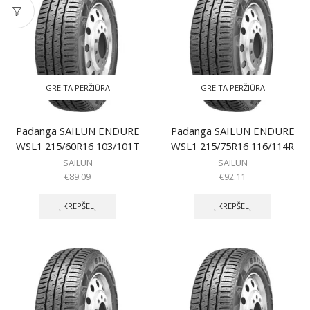
GREITA PERŽIŪRA
GREITA PERŽIŪRA
Padanga SAILUN ENDURE
Padanga SAILUN ENDURE
WSL1 215/60R16 103/101T
WSL1 215/75R16 116/114R
SAILUN
SAILUN
€
89.09
€
92.11
Į KREPŠELĮ
Į KREPŠELĮ