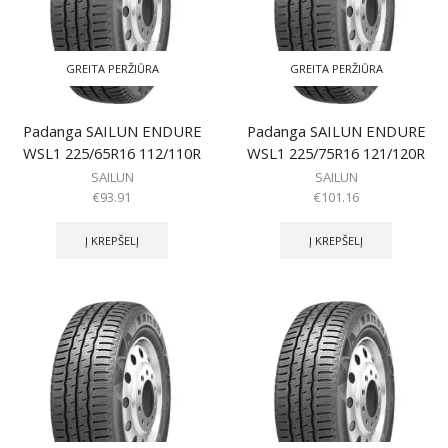
GREITA PERŽIŪRA
GREITA PERŽIŪRA
Padanga SAILUN ENDURE
Padanga SAILUN ENDURE
WSL1 225/65R16 112/110R
WSL1 225/75R16 121/120R
SAILUN
SAILUN
€
93.91
€
101.16
Į KREPŠELĮ
Į KREPŠELĮ