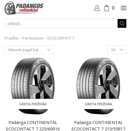
0
PAIEŠKOS
ĮVESTIS
Pradžia
Parduotuvė
ECOCONTACT 7
Produktai
puslapyje
GREITA PERŽIŪRA
GREITA PERŽIŪRA
Padanga CONTINENTAL
Padanga CONTINENTAL
ECOCONTACT 7 225/60R16
ECOCONTACT 7 215/55R17