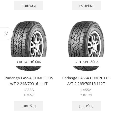
Į KREPŠELĮ
Į KREPŠELĮ
GREITA PERŽIŪRA
GREITA PERŽIŪRA
Padanga LASSA COMPETUS
Padanga LASSA COMPETUS
A/T 2 245/70R16 111T
A/T 2 265/70R15 112T
LASSA
LASSA
€
95.57
€
101.55
Į KREPŠELĮ
Į KREPŠELĮ