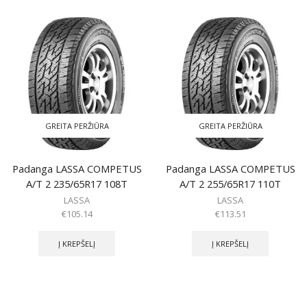
GREITA PERŽIŪRA
GREITA PERŽIŪRA
Padanga LASSA COMPETUS
Padanga LASSA COMPETUS
A/T 2 235/65R17 108T
A/T 2 255/65R17 110T
LASSA
LASSA
€
105.14
€
113.51
Į KREPŠELĮ
Į KREPŠELĮ