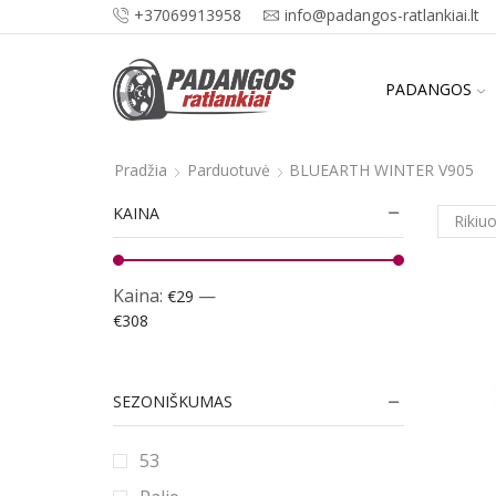
+37069913958
info@padangos-ratlankiai.lt
PADANGOS
Pradžia
Parduotuvė
BLUEARTH WINTER V905
KAINA
Kaina:
—
€29
€308
SEZONIŠKUMAS
53