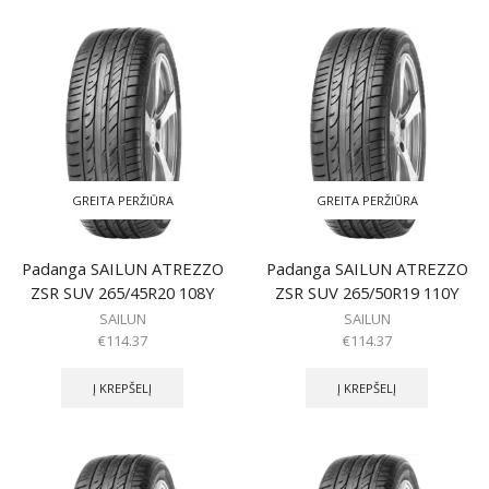
GREITA PERŽIŪRA
GREITA PERŽIŪRA
Padanga SAILUN ATREZZO
Padanga SAILUN ATREZZO
ZSR SUV 265/45R20 108Y
ZSR SUV 265/50R19 110Y
SAILUN
SAILUN
€
114.37
€
114.37
Į KREPŠELĮ
Į KREPŠELĮ