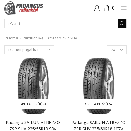
0
PAIEŠKOS
ĮVESTIS
Pradžia
Parduotuvė
Atrezzo ZSR SUV
Produktai
puslapyje
GREITA PERŽIŪRA
GREITA PERŽIŪRA
Padanga SAILUN ATREZZO
Padanga SAILUN ATREZZO
ZSR SUV 225/55R18 98V
ZSR SUV 235/60R18 107V