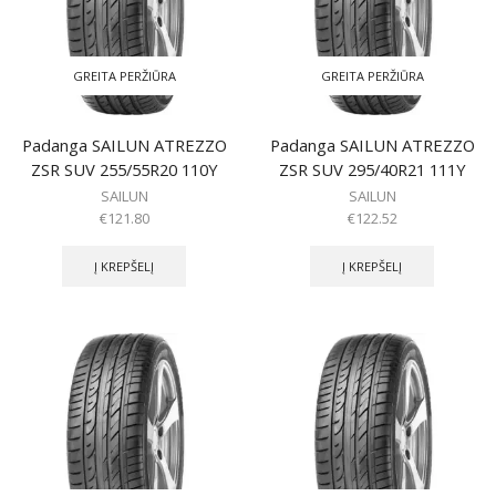
GREITA PERŽIŪRA
GREITA PERŽIŪRA
Padanga SAILUN ATREZZO
Padanga SAILUN ATREZZO
ZSR SUV 255/55R20 110Y
ZSR SUV 295/40R21 111Y
SAILUN
SAILUN
€
121.80
€
122.52
Į KREPŠELĮ
Į KREPŠELĮ