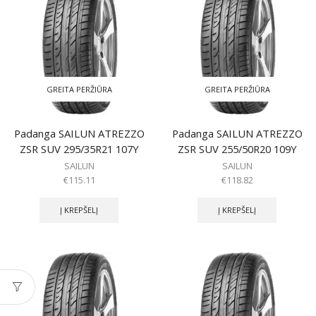
GREITA PERŽIŪRA
GREITA PERŽIŪRA
Padanga SAILUN ATREZZO
Padanga SAILUN ATREZZO
ZSR SUV 295/35R21 107Y
ZSR SUV 255/50R20 109Y
SAILUN
SAILUN
€
115.11
€
118.82
Į KREPŠELĮ
Į KREPŠELĮ