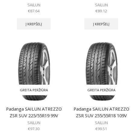
SAILUN
SAILUN
€
87.64
€
89.12
Į KREPŠELĮ
Į KREPŠELĮ
GREITA PERŽIŪRA
GREITA PERŽIŪRA
Padanga SAILUN ATREZZO
Padanga SAILUN ATREZZO
ZSR SUV 225/55R19 99V
ZSR SUV 255/55R18 109V
SAILUN
SAILUN
€
97.30
€
99.51