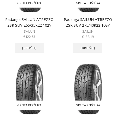
GREITA PERŽIŪRA
GREITA PERŽIŪRA
Padanga SAILUN ATREZZO
Padanga SAILUN ATREZZO
ZSR SUV 265/35R22 102Y
ZSR SUV 275/40R22 108Y
SAILUN
SAILUN
€
122.53
€
132.19
Į KREPŠELĮ
Į KREPŠELĮ
GREITA PERŽIŪRA
GREITA PERŽIŪRA