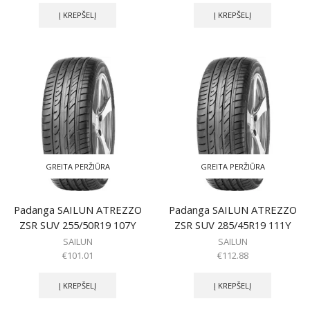
Į KREPŠELĮ
Į KREPŠELĮ
GREITA PERŽIŪRA
GREITA PERŽIŪRA
Padanga SAILUN ATREZZO
Padanga SAILUN ATREZZO
ZSR SUV 255/50R19 107Y
ZSR SUV 285/45R19 111Y
SAILUN
SAILUN
€
101.01
€
112.88
Į KREPŠELĮ
Į KREPŠELĮ