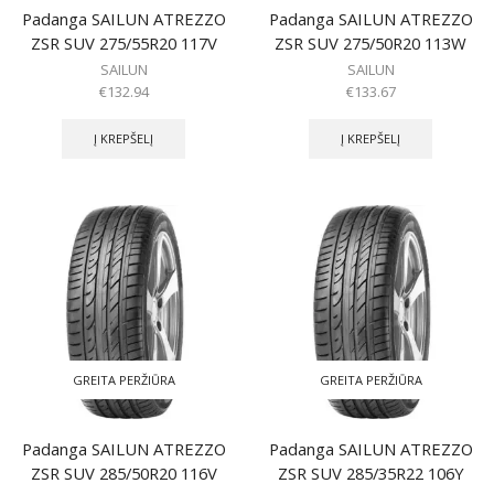
Padanga SAILUN ATREZZO
Padanga SAILUN ATREZZO
ZSR SUV 275/55R20 117V
ZSR SUV 275/50R20 113W
SAILUN
SAILUN
€
132.94
€
133.67
Į KREPŠELĮ
Į KREPŠELĮ
GREITA PERŽIŪRA
GREITA PERŽIŪRA
Padanga SAILUN ATREZZO
Padanga SAILUN ATREZZO
ZSR SUV 285/50R20 116V
ZSR SUV 285/35R22 106Y