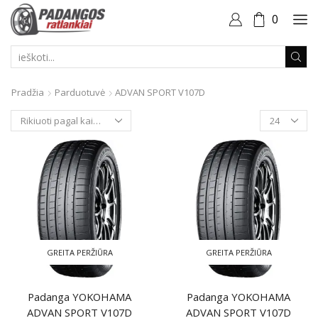
0
PAIEŠKOS
ĮVESTIS
Pradžia
Parduotuvė
ADVAN SPORT V107D
Produktai
puslapyje
GREITA PERŽIŪRA
GREITA PERŽIŪRA
Padanga YOKOHAMA
Padanga YOKOHAMA
ADVAN SPORT V107D
ADVAN SPORT V107D