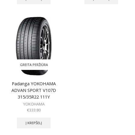
GREITA PERŽIŪRA
Padanga YOKOHAMA
ADVAN SPORT V107D
315/35R22 111Y
YOKOHAMA
€
333.80
Į KREPŠELĮ