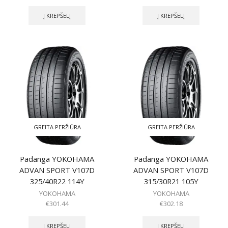
Į KREPŠELĮ
Į KREPŠELĮ
GREITA PERŽIŪRA
GREITA PERŽIŪRA
Padanga YOKOHAMA
Padanga YOKOHAMA
ADVAN SPORT V107D
ADVAN SPORT V107D
325/40R22 114Y
315/30R21 105Y
YOKOHAMA
YOKOHAMA
€
301.44
€
302.18
Į KREPŠELĮ
Į KREPŠELĮ