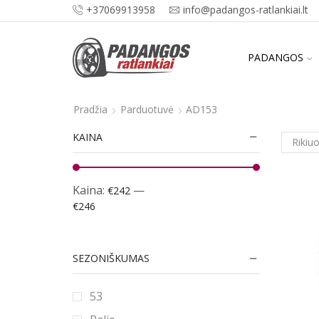
+37069913958
info@padangos-ratlankiai.lt
PADANGOS
Pradžia
Parduotuvė
AD153
KAINA
Kaina:
—
€242
€246
SEZONIŠKUMAS
53