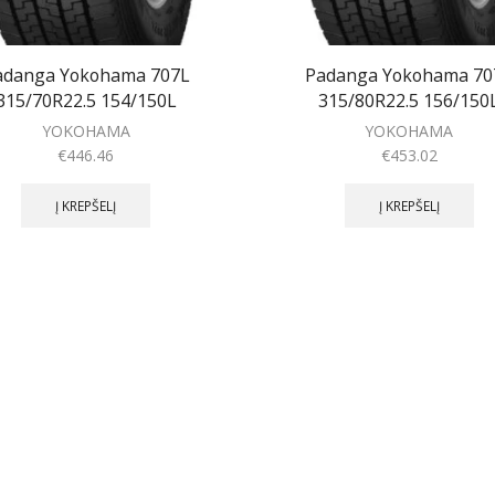
adanga Yokohama 707L
Padanga Yokohama 70
315/70R22.5 154/150L
315/80R22.5 156/150
YOKOHAMA
YOKOHAMA
€
446.46
€
453.02
Į KREPŠELĮ
Į KREPŠELĮ