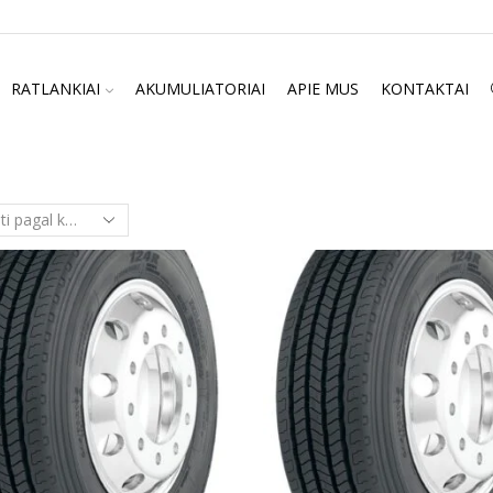
RATLANKIAI
AKUMULIATORIAI
APIE MUS
KONTAKTAI