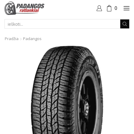
0
PAIEŠKOS
ĮVESTIS
Pradžia
Padangos