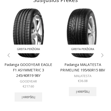
GREITA PERŽIŪRA
GREITA PERŽIŪRA
Padanga GOODYEAR EAGLE
Padanga MALATESTA
F1 ASYMMETRIC 3
PRIMELINE 195/60R15 88V
245/40R19 98Y
MALATESTA
€
36.08
GOODYEAR
€
217.60
Į KREPŠELĮ
Į KREPŠELĮ