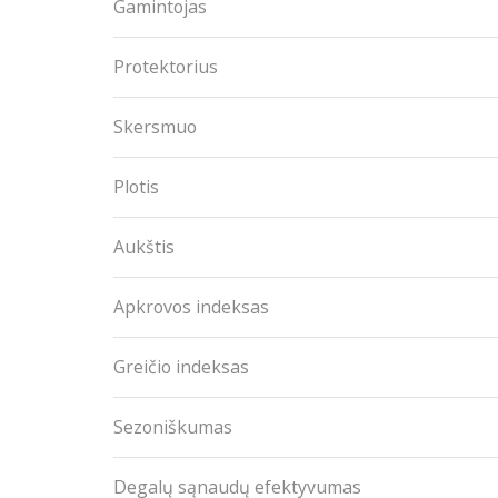
Gamintojas
Protektorius
Skersmuo
Plotis
Aukštis
Apkrovos indeksas
Greičio indeksas
Sezoniškumas
Degalų sąnaudų efektyvumas