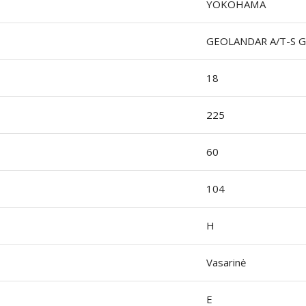
YOKOHAMA
GEOLANDAR A/T-S 
18
225
60
104
H
Vasarinė
E