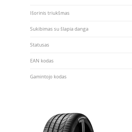
Išorinis triukšmas
Sukibimas su šlapia danga
Statusas
EAN kodas
Gamintojo kodas