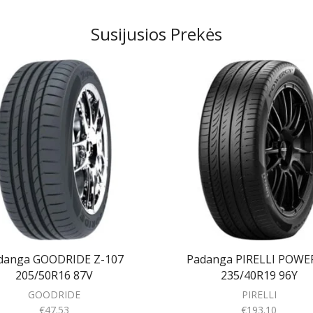
Susijusios Prekės
danga GOODRIDE Z-107
Padanga PIRELLI POWE
205/50R16 87V
235/40R19 96Y
GOODRIDE
PIRELLI
€
47.53
€
193.10