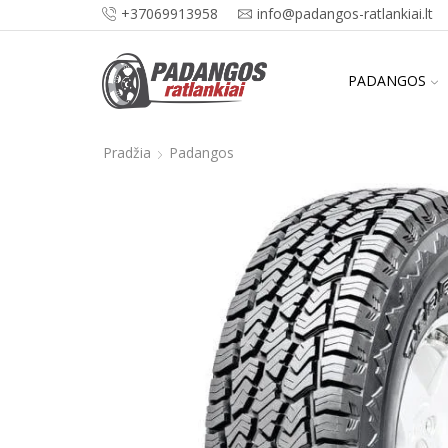
+37069913958
info@padangos-ratlankiai.lt
PADANGOS
Pradžia
Padangos