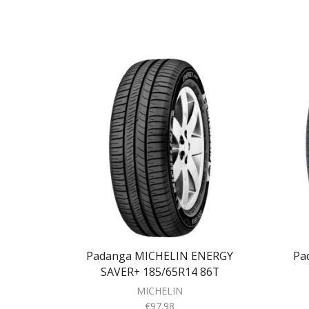
Padanga MICHELIN ENERGY
Pa
SAVER+ 185/65R14 86T
MICHELIN
€
97.98