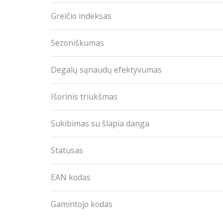
Greičio indeksas
Sezoniškumas
Degalų sąnaudų efektyvumas
Išorinis triukšmas
Sukibimas su šlapia danga
Statusas
EAN kodas
Gamintojo kodas