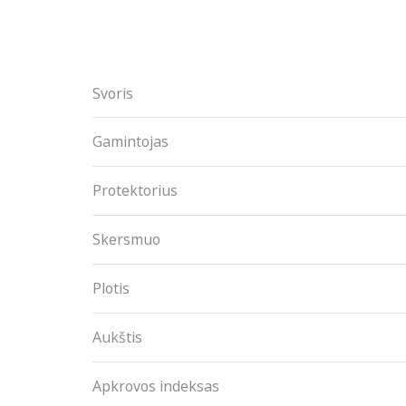
Svoris
Gamintojas
Protektorius
Skersmuo
Plotis
Aukštis
Apkrovos indeksas