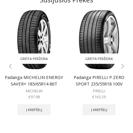
GREITA PERŽIŪRA
GREITA PERŽIŪRA
Padanga MICHELIN ENERGY
Padanga PIRELLI P ZERO
SAVER+ 185/65R14 86T
SPORT 235/55R18 100V
MICHELIN
PIRELLI
€
97.98
€
163.29
Į KREPŠELĮ
Į KREPŠELĮ