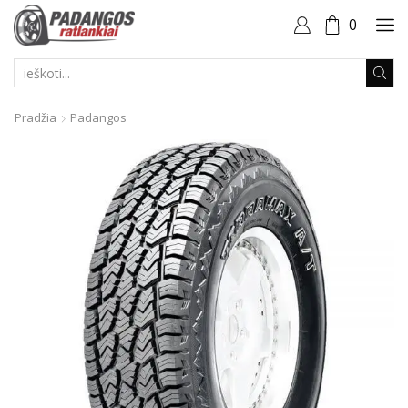
0
PAIEŠKOS
ĮVESTIS
Pradžia
Padangos