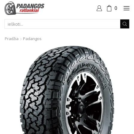
0
PAIEŠKOS
ĮVESTIS
Pradžia
Padangos