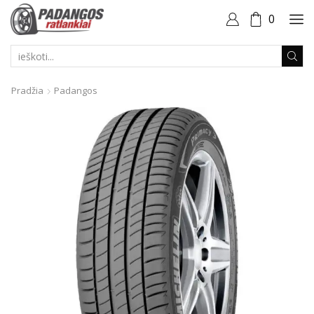
0
PAIEŠKOS
ĮVESTIS
Pradžia
Padangos