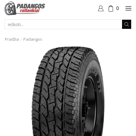
0
PAIEŠKOS
ĮVESTIS
Pradžia
Padangos