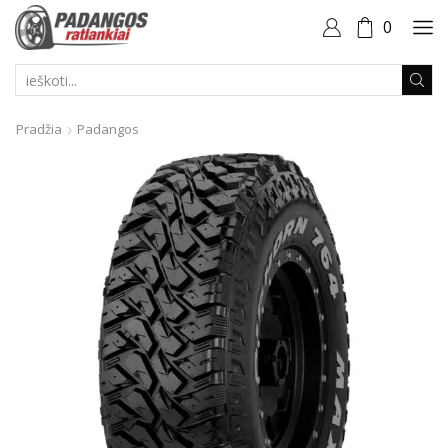
0
PAIEŠKOS
ĮVESTIS
Pradžia
Padangos