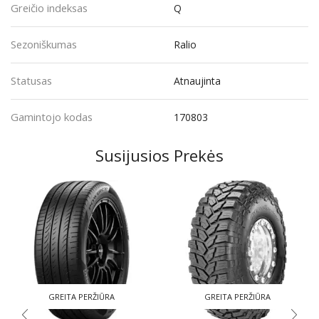
Greičio indeksas
Q
Sezoniškumas
Ralio
Statusas
Atnaujinta
Gamintojo kodas
170803
Susijusios Prekės
GREITA PERŽIŪRA
GREITA PERŽIŪRA