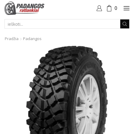
0
PAIEŠKOS
ĮVESTIS
Pradžia
Padangos