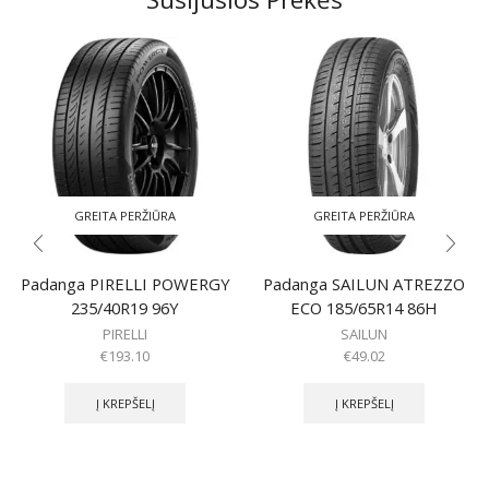
GREITA PERŽIŪRA
GREITA PERŽIŪRA
Padanga PIRELLI POWERGY
Padanga SAILUN ATREZZO
235/40R19 96Y
ECO 185/65R14 86H
PIRELLI
SAILUN
€
193.10
€
49.02
Į KREPŠELĮ
Į KREPŠELĮ