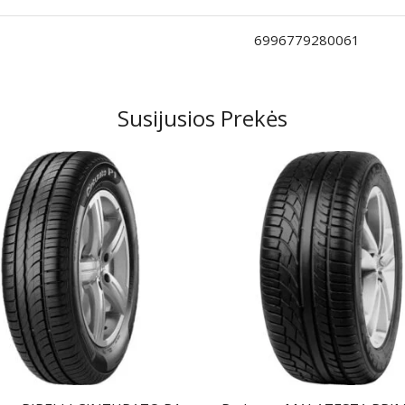
6996779280061
Susijusios Prekės