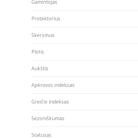
Gamintojas
Protektorius
Skersmuo
Plotis
Aukštis
Apkrovos indeksas
Greičio indeksas
Sezoniškumas
Statusas