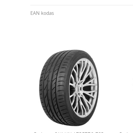
EAN kodas