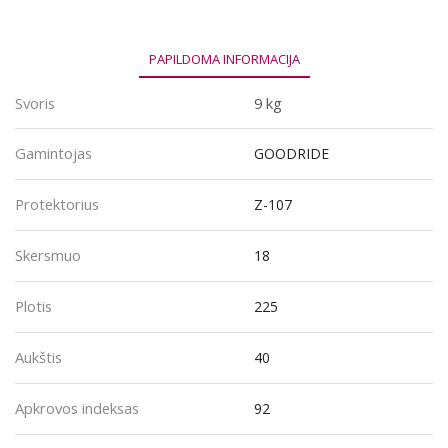
92W
PAPILDOMA INFORMACIJA
Svoris
9 kg
Gamintojas
GOODRIDE
Protektorius
Z-107
Skersmuo
18
Plotis
225
Aukštis
40
Apkrovos indeksas
92