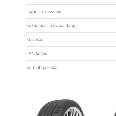
Išorinis triukšmas
Sukibimas su šlapia danga
Statusas
EAN kodas
Gamintojo kodas