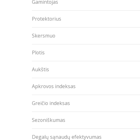
Gamintojas
Protektorius
Skersmuo
Plotis
Aukštis
Apkrovos indeksas
Greičio indeksas
Sezoniškumas
Degalų sąnaudų efektyvumas