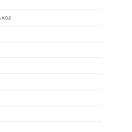
A KO2