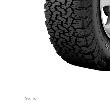
Svoris