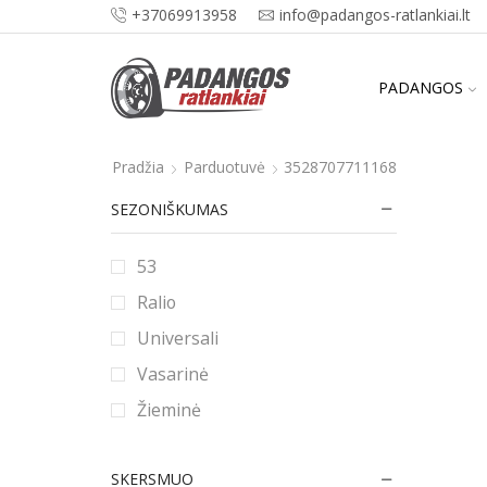
+37069913958
info@padangos-ratlankiai.lt
PADANGOS
Pradžia
Parduotuvė
3528707711168
SEZONIŠKUMAS
53
Ralio
Universali
Vasarinė
Žieminė
SKERSMUO