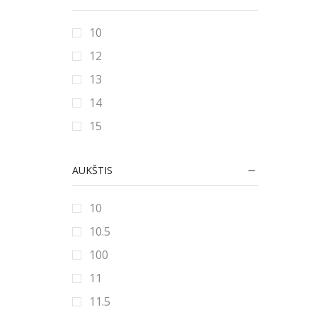
10
12
13
14
15
16
AUKŠTIS
16.5
17
10
17.5
10.5
18
100
19
11
19.5
11.5
20